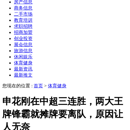
房产信息
商务信息
二手市场
教育培训
求职招聘
招商加盟
创业投资
展会信息
旅游信息
休闲娱乐
体育健身
最新资讯
最新推文
您现在的位置 :
首页
>
体育健身
申花刚在中超三连胜，两大王
牌锋霸就摊牌要离队，原因让
人无奈