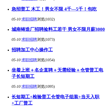
急招普工 木工！男女不限 4千—5千！包吃
05-10
求职招聘
浏览(1032)
城南铸造厂招聘捡料工若干 男女不限月薪3000
05-10
求职招聘
浏览(1073)
招聘加工中心操作工
05-10
求职招聘
浏览(1054)
坐着上班＋名企直聘＋无需经验＋仓管普工电
子长短期工
05-10
求职招聘
浏览(1095)
长短期工+检验普工仓管电子组装+当天入职
+工厂普工