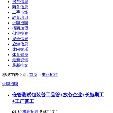
房产信息
商务信息
二手市场
教育培训
求职招聘
招商加盟
创业投资
展会信息
旅游信息
休闲娱乐
体育健身
最新资讯
最新推文
您现在的位置 :
首页
>
求职招聘
求职招聘
仓管测试包装普工品管+放心企业+长短期工
+工厂普工
05-10
求职招聘
浏览(1131)