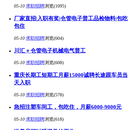
05-10
求职招聘
浏览(1095)
厂家直招|入职有奖|仓管电子普工品检物料|包吃
包住
05-10
求职招聘
浏览(604)
川汇＋仓管电子机械电气普工
05-10
求职招聘
浏览(608)
重庆长期工短期工月薪15000诚聘长途跟车员当
天入职
05-10
求职招聘
浏览(578)
急招注塑车间工，包吃住，月薪6000-9000元
05-10
求职招聘
浏览(618)