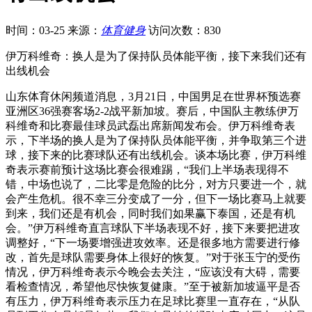
时间：03-25
来源：
体育健身
访问次数：830
伊万科维奇：换人是为了保持队员体能平衡，接下来我们还有
出线机会
山东体育休闲频道消息，3月21日，中国男足在世界杯预选赛
亚洲区36强赛客场2-2战平新加坡。赛后，中国队主教练伊万
科维奇和比赛最佳球员武磊出席新闻发布会。伊万科维奇表
示，下半场的换人是为了保持队员体能平衡，并争取第三个进
球，接下来的比赛球队还有出线机会。谈本场比赛，伊万科维
奇表示赛前预计这场比赛会很难踢，“我们上半场表现得不
错，中场也说了，二比零是危险的比分，对方只要进一个，就
会产生危机。很不幸三分变成了一分，但下一场比赛马上就要
到来，我们还是有机会，同时我们如果赢下泰国，还是有机
会。”伊万科维奇直言球队下半场表现不好，接下来要把进攻
调整好，“下一场要增强进攻效率。还是很多地方需要进行修
改，首先是球队需要身体上很好的恢复。”对于张玉宁的受伤
情况，伊万科维奇表示今晚会去关注，“应该没有大碍，需要
看检查情况，希望他尽快恢复健康。”至于被新加坡逼平是否
有压力，伊万科维奇表示压力在足球比赛里一直存在，“从队