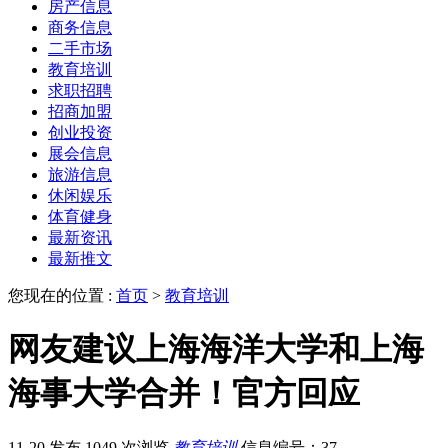
房产信息
商务信息
二手市场
教育培训
求职招聘
招商加盟
创业投资
展会信息
旅游信息
休闲娱乐
体育健身
最新资讯
最新推文
您现在的位置 :
首页
>
教育培训
网友建议上海海洋大学和上海
海事大学合并！官方回应
11-20 发布
1049 次浏览
教育培训
信息编号：37