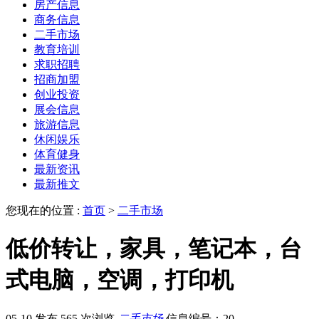
房产信息
商务信息
二手市场
教育培训
求职招聘
招商加盟
创业投资
展会信息
旅游信息
休闲娱乐
体育健身
最新资讯
最新推文
您现在的位置 :
首页
>
二手市场
低价转让，家具，笔记本，台
式电脑，空调，打印机
05-10 发布
565 次浏览
二手市场
信息编号：20