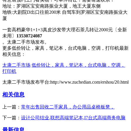
地址：罗湖区宝安南路振业大厦，地王大厦东侧
地铁:大剧院D出口往前200米 自驾车到罗湖区宝安南路振业大
厦
一套高档豪华1+1+3真皮沙发带大理石茶几转让2000元〔全新
未用〕
13530724087
。太康二手市场发布。
更多低价转让，家具，笔记本，台式电脑，空调，打印机最新
相关信息：
太康二手市场
低价转让，家具，笔记本，台式电脑，空调，
打印机
太康二手市场发布平台:http://www.zuchedian.com/ershou/20.html
相关信息
上一篇：
常年出售回收二手家具，办公用品桌椅板凳，
下一篇：
设计公司结业,联想高端笔记本,I7台式高端商务电脑
最新信息