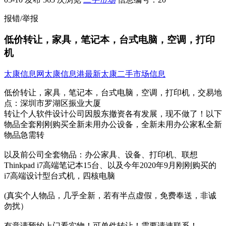
报错/举报
低价转让，家具，笔记本，台式电脑，空调，打印
机
太康信息网
太康信息港
最新太康二手市场信息
低价转让，家具，笔记本，台式电脑，空调，打印机，
交易地
点：
深圳市罗湖区振业大厦
转让个人软件设计公司因股东撤资各有发展，现不做了！​‌‌‌‌以下
物品全套刚刚购买全新未用办公设备，全新未用办公家私全新
物品急需转
以及前公司全套物品：办公家具、设备、打印机、联想
Thinkpad i7高端笔记本15台、以及今年2020年9月刚刚购买的
i7高端设计型台式机，四核电脑
(真实个人物品，几乎全新，若有半点虚假，免费奉送，非诚
勿扰）
有意请预约上门看实物！可单件转让！需要请速联系！