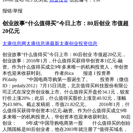
报错/举报
创业故事“什么值得买”今日上市：80后创业 市值超
20亿元
太康信息网
太康信息港
最新太康创业投资信息
创业故事“什么值得买”今日上市：80后创业 市值超20亿元，
创业故事：2016年1月，什么值得买获得华创资本1亿元-融
资。作为什么值得买成立9年多来唯一的机构投资人，华创资
本也迎来收获时刻。 作者|Rica 报道 I 投资界
PEdaily “中国电商导购第一股诞生了。 投资界（微信
ID：pedaily2012）7月15日消息，北京值得买科技股份有限公
司正式在深交所创业板上市。什么值得买开盘价34.1元，较发
行价上涨20%；此后，什么值得买股价上涨至40.92元，涨幅
为43.98%。截止发稿前，市值21.82亿元。 2016年1月，什
么值得买获得华创资本1亿元-融资。作为什么值得买成立9年
多来唯一的机构投资人，华创资本也迎来收获时刻。 80后
创业： 9年成“中国导购电商第一股 什么值得买的创始
人隋国栋是80后创业者，他在2003年就注册了“值得买域名，