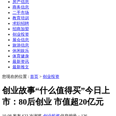
房产信息
商务信息
二手市场
教育培训
求职招聘
招商加盟
创业投资
展会信息
旅游信息
休闲娱乐
体育健身
最新资讯
最新推文
您现在的位置 :
首页
>
创业投资
创业故事“什么值得买”今日上
市：80后创业 市值超20亿元
10-08 发布
623 次浏览
创业投资
信息编号：136