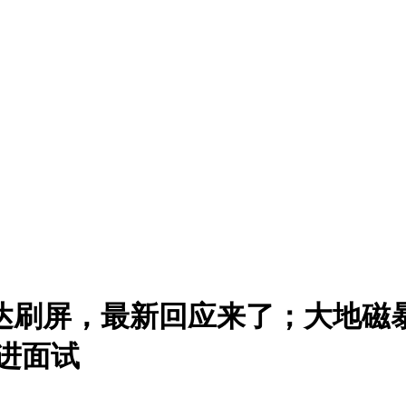
达刷屏，最新回应来了；大地磁
进面试