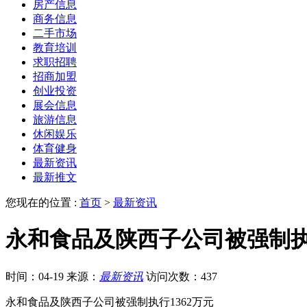
房产信息
商务信息
二手市场
教育培训
求职招聘
招商加盟
创业投资
展会信息
旅游信息
休闲娱乐
体育健身
最新资讯
最新推文
您现在的位置 :
首页
>
最新资讯
永和食品及陕西子公司被强制执行
时间：04-19
来源：
最新资讯
访问次数：437
永和食品及陕西子公司被强制执行1362万元