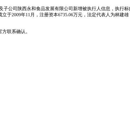
及子公司陕西永和食品发展有限公司新增被执行人信息，执行标的
于2009年11月，注册资本6735.06万元，法定代表人为林
官方联系确认。