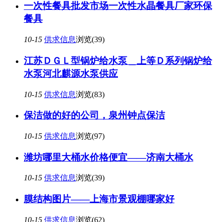
一次性餐具批发市场一次性水晶餐具厂家环保
餐具
10-15
供求信息
浏览(39)
江苏ＤＧＬ型锅炉给水泵＿上等Ｄ系列锅炉给
水泵河北麒源水泵供应
10-15
供求信息
浏览(83)
保洁做的好的公司，泉州钟点保洁
10-15
供求信息
浏览(97)
潍坊哪里大桶水价格便宜——济南大桶水
10-15
供求信息
浏览(39)
膜结构图片——上海市景观棚哪家好
10-15
供求信息
浏览(62)