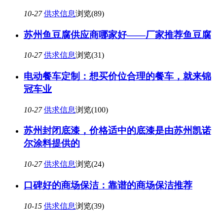
10-27
供求信息
浏览(89)
苏州鱼豆腐供应商哪家好——厂家推荐鱼豆腐
10-27
供求信息
浏览(31)
电动餐车定制：想买价位合理的餐车，就来锦
冠车业
10-27
供求信息
浏览(100)
苏州封闭底漆，价格适中的底漆是由苏州凯诺
尔涂料提供的
10-27
供求信息
浏览(24)
口碑好的商场保洁：靠谱的商场保洁推荐
10-15
供求信息
浏览(39)