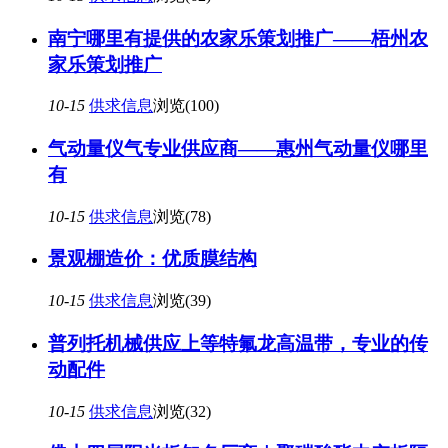
南宁哪里有提供的农家乐策划推广——梧州农
家乐策划推广
10-15
供求信息
浏览(100)
气动量仪气专业供应商——惠州气动量仪哪里
有
10-15
供求信息
浏览(78)
景观棚造价：优质膜结构
10-15
供求信息
浏览(39)
普列托机械供应上等特氟龙高温带，专业的传
动配件
10-15
供求信息
浏览(32)